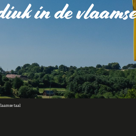
diuk in de vlaamse
Vlaamse taal