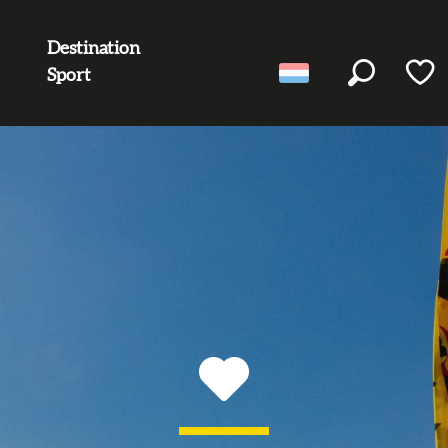
Destination
Sport
Zoek op
Voir l