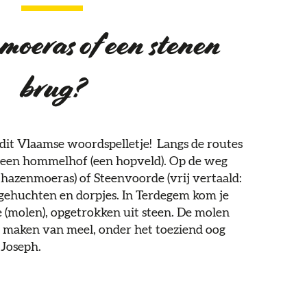
oeras of een stenen
brug?
 dit Vlaamse woordspelletje! Langs de routes
t een hommelhof (een hopveld). Op de weg
 hazenmoeras) of Steenvoorde (vrij vertaald:
r gehuchten en dorpjes. In Terdegem kom je
e (molen), opgetrokken uit steen. De molen
t maken van meel, onder het toeziend oog
 Joseph.