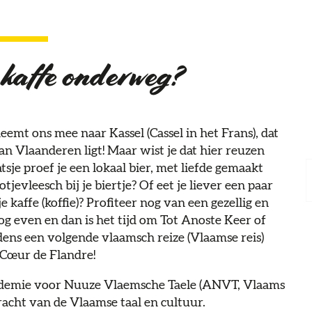
 kaffe onderweg?
mt ons mee naar Kassel (Cassel in het Frans), dat
an Vlaanderen ligt! Maar wist je dat hier reuzen
sje proef je een lokaal bier, met liefde gemaakt
evleesch bij je biertje? Of eet je liever een paar
je kaffe (koffie)? Profiteer nog van een gezellig en
Nog even en dan is het tijd om Tot Anoste Keer of
ijdens een volgende vlaamsch reize (Vlaamse reis)
 Cœur de Flandre!
kademie voor Nuuze Vlaemsche Taele (ANVT, Vlaams
racht van de Vlaamse taal en cultuur.