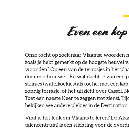
Even een kop
Onze tocht op zoek naar Vlaamse woorden nee
zoals je hebt gemerkt op de hoogste heuvel v
woonden? Op een van de terrasjes in het plaat
door een brouwer. En wat dacht je van een potj
strinjes (wafelkoekjes) als toetje, met een kop
zonnig terrasje, of het uitzicht over Cassel. 
Toet een naeste Keër te zeggen (tot ziens). T
bekijken we andere plekjes in de Destination
Vind je het leuk om Vlaams te leren? De A
talencentrum) is een stichting voor de overd