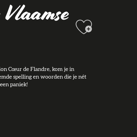
e Vlaamse
Ajouter 
ion Cœur de Flandre, kom je in
emde spelling en woorden die je nét
Geen paniek!