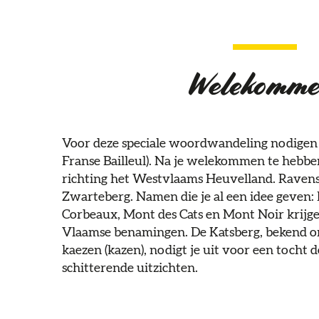
Welekomme
Voor deze speciale woordwandeling nodigen we
Franse Bailleul). Na je welekommen te hebb
richting het Westvlaams Heuvelland. Ravens
Zwarteberg. Namen die je al een idee geven
Corbeaux, Mont des Cats en Mont Noir krijge
Vlaamse benamingen. De Katsberg, bekend om z
kaezen (kazen), nodigt je uit voor een tocht 
schitterende uitzichten.