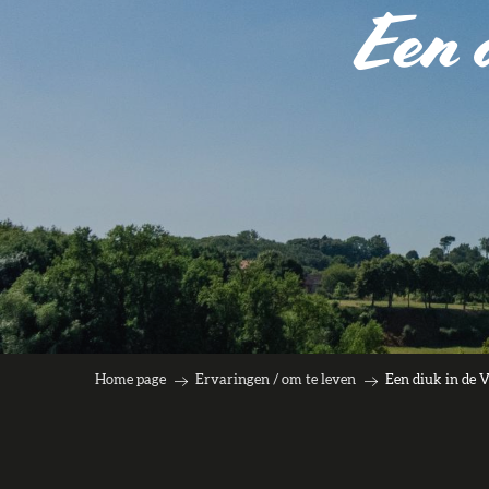
Een 
Home page
Ervaringen / om te leven
Een diuk in de 