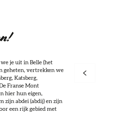
n!
 je uit in Belle (het
en geheten, vertrekken we
berg, Katsberg,
: De Franse Mont
n hier hun eigen,
ijn abdei (abdij) en zijn
door een rijk gebied met