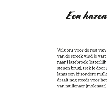
Een hazenm
Volg ons voor de rest van
van de streek vind je vas
naar Hazebroek (letterlijk
stenen brug), trek je doo
langs een bijzondere mull
draait nog steeds voor he
van mullenaer (molenaar)