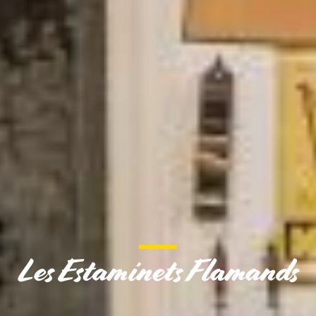
Les Estaminets Flamands