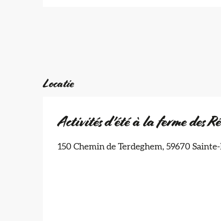
Locatie
Activités d'été à la ferme des Ré
150 Chemin de Terdeghem, 59670 Sainte