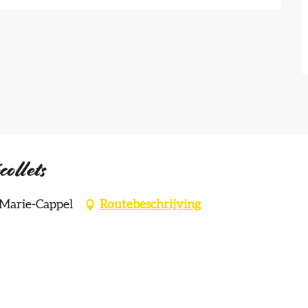
collets
-Marie-Cappel
Routebeschrijving