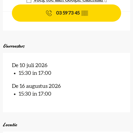
Voeg toe aan Google Calendar
03 59 73 45
▒▒
Uurroosters
De 10 juli 2026
15:30 in 17:00
De 16 augustus 2026
15:30 in 17:00
Locatie