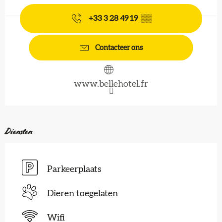
+33 3 28 49 19
▒▒
Contacteer ons
www.bellehotel.fr
Diensten
Parkeerplaats
Dieren toegelaten
Wifi