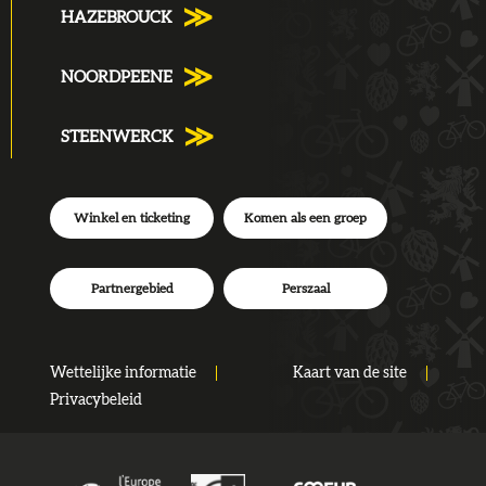
HAZEBROUCK
NOORDPEENE
STEENWERCK
Winkel en ticketing
Komen als een groep
Partnergebied
Perszaal
Wettelijke informatie
Kaart van de site
Privacybeleid