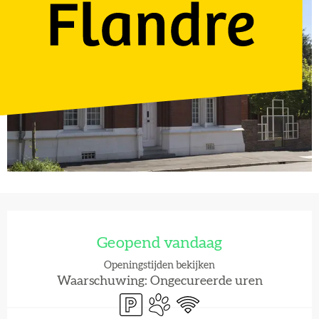
Openingstijden en contactgegevens
Geopend vandaag
Openingstijden bekijken
Waarschuwing: Ongecureerde uren
Parkeerplaats
Dieren toegelaten
Wifi