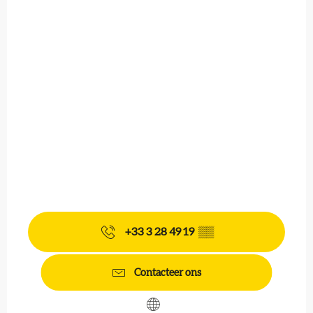
+33 3 28 49 19
▒▒
Contacteer ons