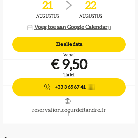
21
22
AUGUSTUS
AUGUSTUS
Voeg toe aan Google Calendar
Zie alle data
Vanaf
€ 9,50
Tarief
+33 3 65 67 41
▒▒
reservation.coeurdeflandre.fr