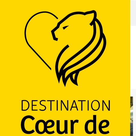
Home page
Découverte de la brasserie 3 Monts à Saint-Sylvestre-Cappel
Dinsdag 11 augustus van 10:30 tot 11:30 / Vrijdag 14
augustus van 15:00 tot 16:00 / ...
Découverte de la brasserie 3 Monts à Saint-Sylvestre-Cappel
59114 Saint-Sylvestre-Cappel
Routebeschrijving
Ajouter aux favoris
Delen
LOGO
+2 fotos