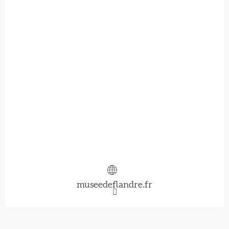
museedeflandre.fr