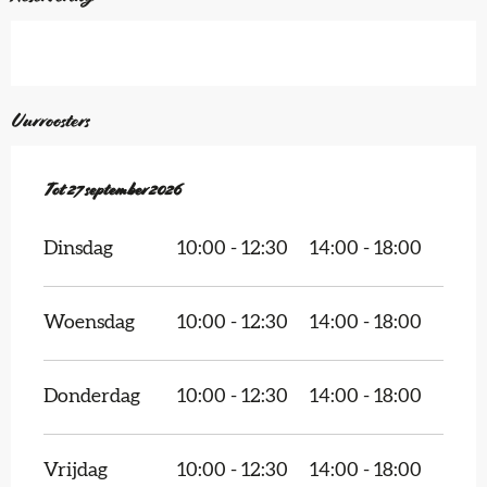
Uurroosters
Vanaf
Tot
27 september 2026
28 maart 2026
tot
27 september 2026
Dinsdag
10:00 - 12:30
14:00 - 18:00
Woensdag
10:00 - 12:30
14:00 - 18:00
Donderdag
10:00 - 12:30
14:00 - 18:00
Vrijdag
10:00 - 12:30
14:00 - 18:00