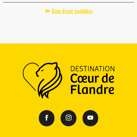
Een fout melden