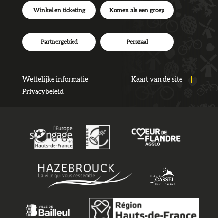
Winkel en ticketing
Komen als een groep
Partnergebied
Perszaal
Wettelijke informatie
Kaart van de site
Privacybeleid