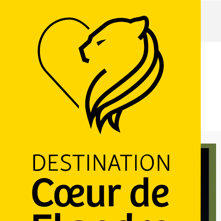
Home page
Exposition: Marie-Jo Lafontaine: "Tout ange est terrible"
28 maart > 27 september
Exposition: Marie-Jo Lafontaine: "Tout ange est terrible"
26 Grand' Place, 59670 Cassel
Routebeschrijving
Ajouter aux favoris
Delen
LOGO