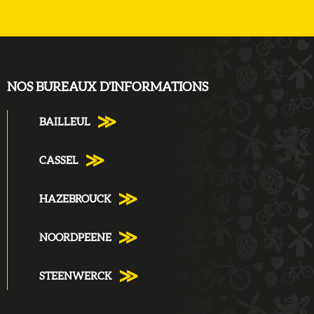
NOS BUREAUX D'INFORMATIONS
BAILLEUL
CASSEL
HAZEBROUCK
NOORDPEENE
STEENWERCK