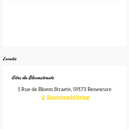
Locatie
Gîtes du Bloemstraete
1 Rue de Bloem Straete, 59173 Renescure
Routebeschrijving