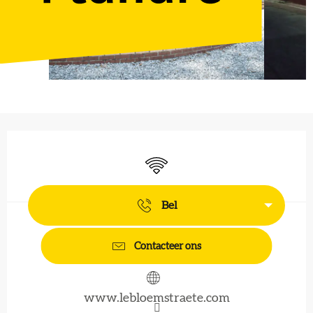
Openingstijden en contactgegevens
Wifi
Bel
Contacteer ons
www.lebloemstraete.com