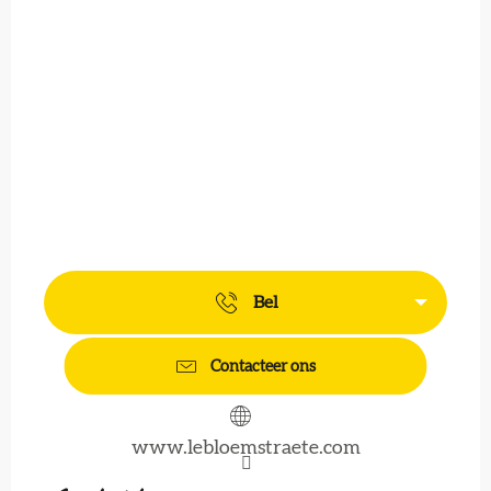
Bel
Contacteer ons
www.lebloemstraete.com