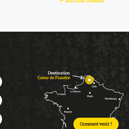
Een fout melden
Comment venir ?