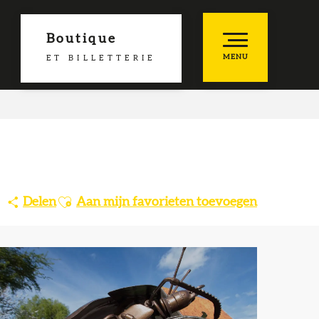
Boutique
MENU
ET BILLETTERIE
es favoris
Ajouter aux favoris
Delen
Aan mijn favorieten toevoegen