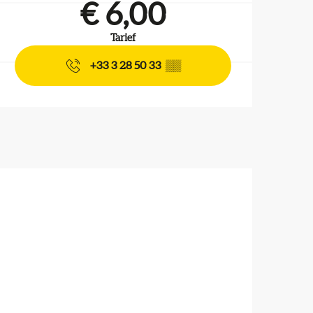
€ 6,00
Tarief
+33 3 28 50 33
▒▒