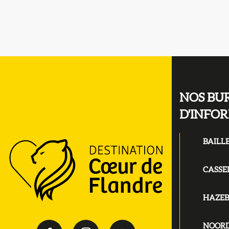
NOS BU
D'INFO
BAILL
CASSE
HAZE
NOOR