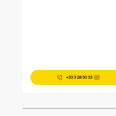
+33 3 28 50 33
▒▒