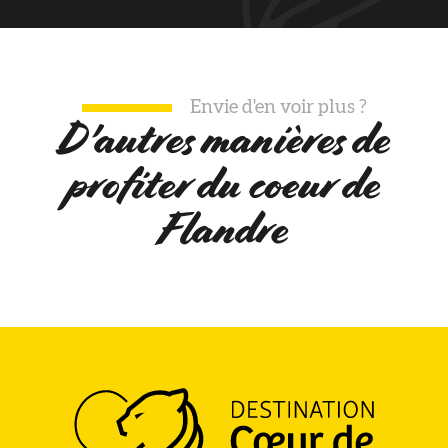
Brocante du quartier Vandamme à Cassel
Vide greniers à Cassel
Brocante en salle à Sainte-Marie-Cappel
Envie d'en voir plus ?
D'autres manières de
profiter du coeur de
Flandre