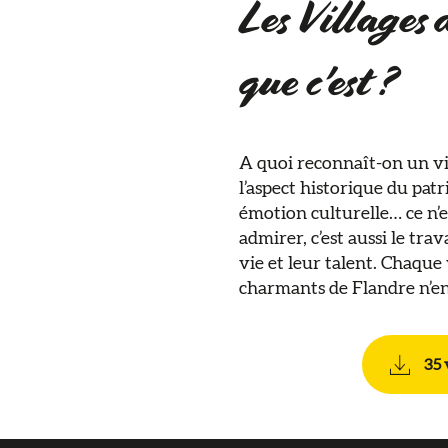
Les Villages 
que c'est ?
A quoi reconnaît-on un vi
l’aspect historique du pat
émotion culturelle… ce n’e
admirer, c’est aussi le tra
vie et leur talent. Chaque 
charmants de Flandre n’en
35 