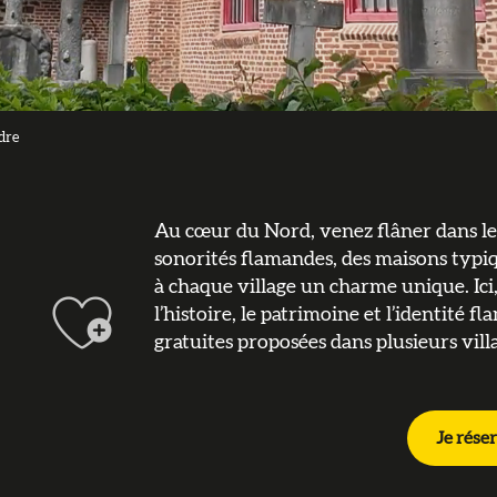
dre
Au cœur du Nord, venez flâner dans le
sonorités flamandes, des maisons typiq
Ajouter aux favo
à chaque village un charme unique. Ic
l’histoire, le patrimoine et l’identité f
gratuites proposées dans plusieurs vill
Je réser