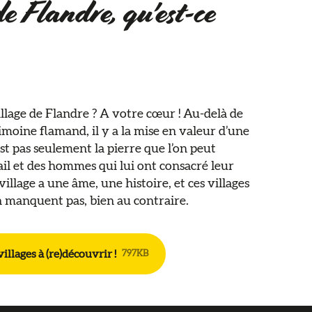
de Flandre, qu'est-ce
llage de Flandre ? A votre cœur ! Au-delà de
rimoine flamand, il y a la mise en valeur d’une
st pas seulement la pierre que l’on peut
vail et des hommes qui lui ont consacré leur
village a une âme, une histoire, et ces villages
 manquent pas, bien au contraire.
villages à (re)découvrir !
797KB