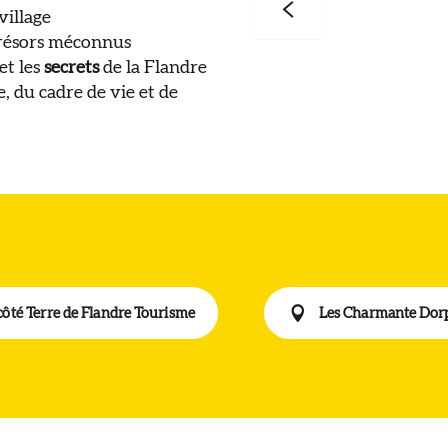
village
trésors méconnus
et les
secrets
de la Flandre
, du cadre de vie et de
 côté Terre de Flandre Tourisme
Les Charmante Dorp