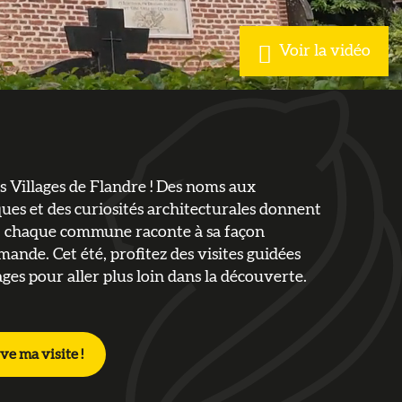
Voir la vidéo
s Villages de Flandre ! Des noms aux
ues et des curiosités architecturales donnent
ris
i, chaque commune raconte à sa façon
lamande. Cet été, profitez des visites guidées
ages pour aller plus loin dans la découverte.
ve ma visite !