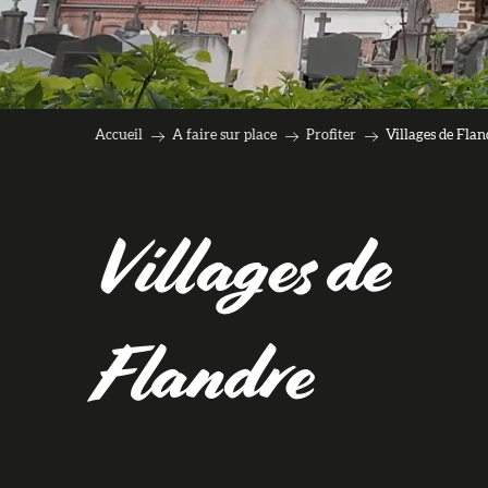
Accueil
A faire sur place
Profiter
Villages de Flan
Villages de
Flandre