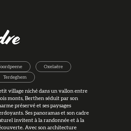
dre
oordpeene
Oxelaëre
Terdeghem
etit village niché dans un vallon entre
rois monts, Berthen séduit par son
harme préservé et ses paysages
erdoyants. Ses panoramas et son cadre
aturel invitent à la randonnée et à la
écouverte. Avec son architecture