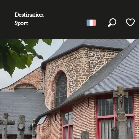
Destination
Sport
Recherc
Voir l