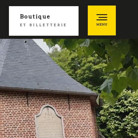
Boutique
MENU
ET BILLETTERIE
he
es favoris