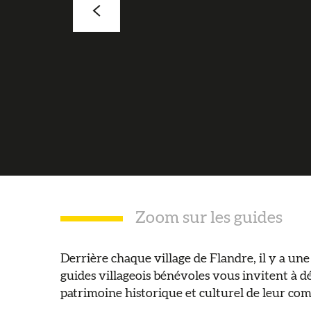
Zoom sur les guides
Derrière chaque village de Flandre, il y a une 
guides villageois bénévoles vous invitent à d
patrimoine historique et culturel de leur com