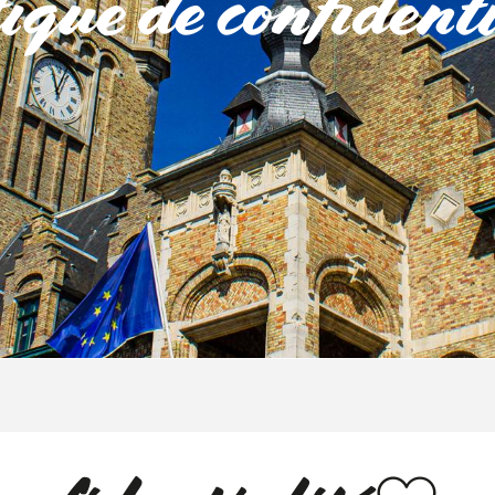
tique de confidenti