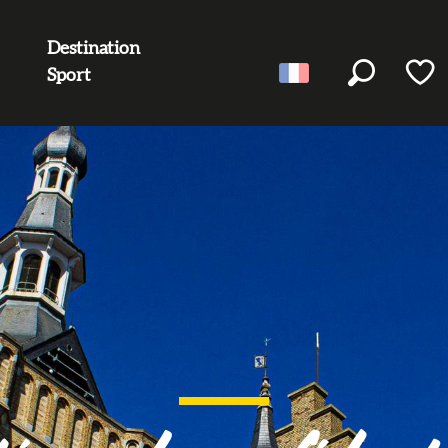
Destination
Sport
Recherc
Voir l