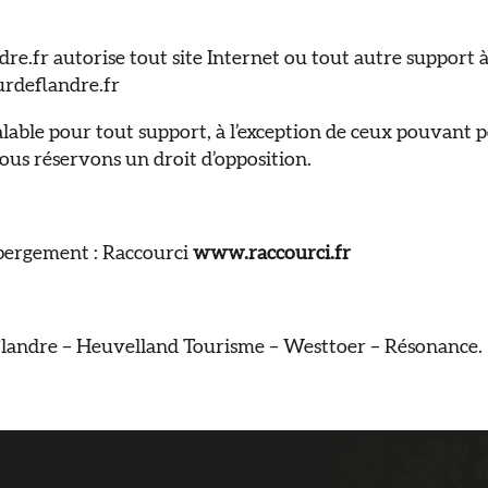
r autorise tout site Internet ou tout autre support à ci
urdeflandre.fr
valable pour tout support, à l’exception de ceux pouvant p
ous réservons un droit d’opposition.
ébergement : Raccourci
www.raccourci.fr
 Flandre – Heuvelland Tourisme – Westtoer – Résonance.