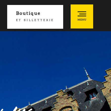
Boutique
MENU
ET BILLETTERIE
he
es favoris