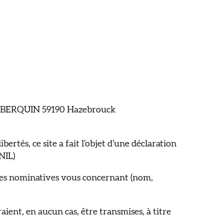
ter aux favoris
EUX BERQUIN 59190 Hazebrouck
ertés, ce site a fait l’objet d’une déclaration
NIL)
elles nominatives vous concernant (nom,
ient, en aucun cas, être transmises, à titre