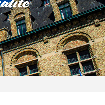
alité