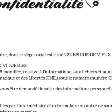
Ajou
onfidentialité
ndre, dont le siège social est situé 222 BIS RUE DE VI
DIVIDUELLES
odifiée, relative à l’informatique, aux fichiers et aux lib
matique et des Libertés (CNIL) sous le numéro (numéro C
ra vous être demandé de saisir des informations personn
es par l’intermédiaire d’un formulaire ou autre ne saura