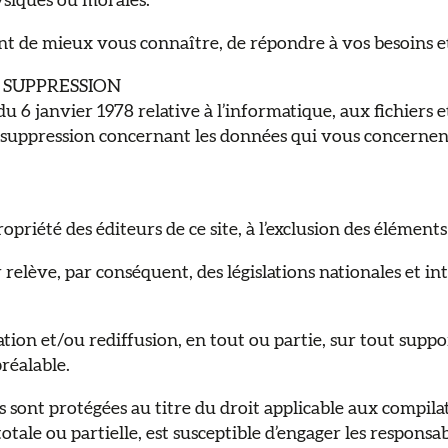
ysiques ou morales.
de mieux vous connaître, de répondre à vos besoins et 
E SUPPRESSION
 du 6 janvier 1978 relative à l’informatique, aux fichiers 
 de suppression concernant les données qui vous concern
propriété des éditeurs de ce site, à l’exclusion des élémen
elève, par conséquent, des législations nationales et inte
tion et/ou rediffusion, en tout ou partie, sur tout supp
préalable.
 sont protégées au titre du droit applicable aux compila
totale ou partielle, est susceptible d’engager les responsa