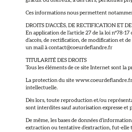
gratuit ou onéreux, à des tiers, personnes ph
Ces informations nous permettent notamment 
DROITS D’ACCÈS, DE RECTIFICATION ET D
En application de l’article 27 de la loi n°78-17
d’accès, de rectification, de modification et
un mail à contact@coeurdeflandre.fr
TITULARITÉ DES DROITS
Tous les éléments de ce site Internet sont la 
La protection du site www.coeurdeflandre.fr r
intellectuelle.
Dès lors, toute reproduction et/ou représenta
sont interdites sauf autorisation expresse et 
De même, les bases de données d’informations
extraction ou tentative d’extraction, fut-elle 