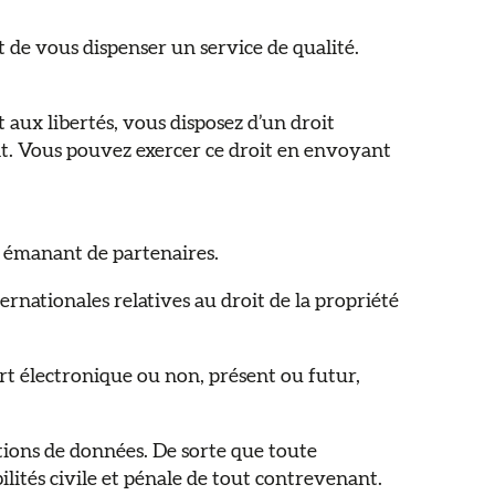
de vous dispenser un service de qualité.
et aux libertés, vous disposez d’un droit
ent. Vous pouvez exercer ce droit en envoyant
ts émanant de partenaires.
rnationales relatives au droit de la propriété
ort électronique ou non, présent ou futur,
tions de données. De sorte que toute
bilités civile et pénale de tout contrevenant.