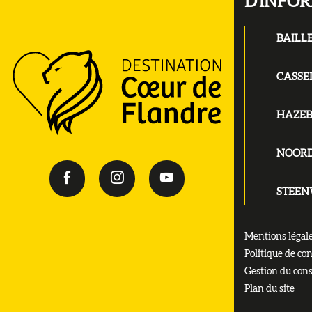
D'INFO
BAILL
CASSE
HAZE
NOOR
STEE
Mentions légal
Politique de con
Gestion du con
Plan du site