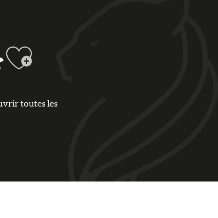
Ajouter aux favor
s
uvrir toutes les