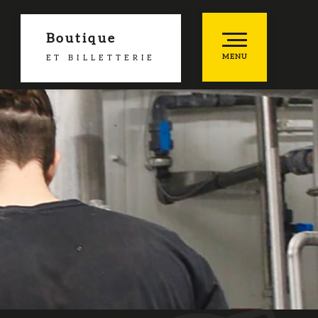
Boutique
MENU
ET BILLETTERIE
he
es favoris