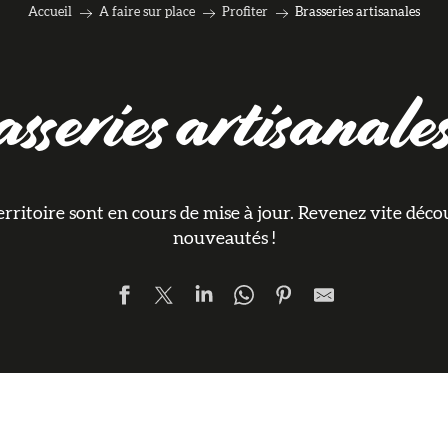
Accueil
A faire sur place
Profiter
Brasseries artisanales
sseries artisanale
erritoire sont en cours de mise à jour. Revenez vite déco
nouveautés !