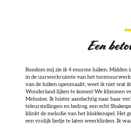
Een beto
Rondom mij zie ik 4 enorme luiken. Midden i
in de uurwerkruimte van het torenuurwerk op
van de luiken openmaakt, weet ik niet wat ik
Wonderland lijken te komen! We klimmen ve
Melusine. Ik luister aandachtig naar haar ver
teleurstellingen en bedrog, een echt Shakes
klinkt de melodie van het klokkenspel. Het g
een vrolijk liedje te laten weerklinken. Ik w