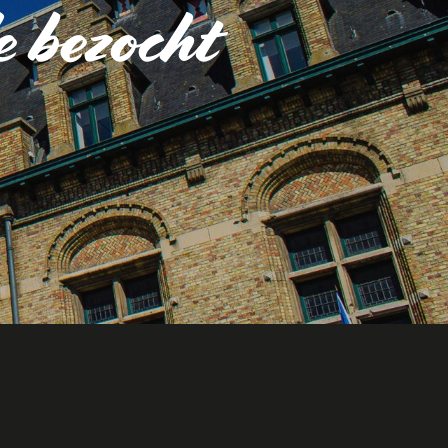
e bezocht