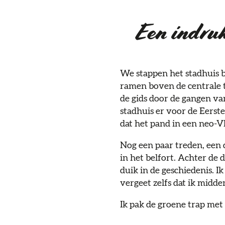
Een indru
We stappen het stadhuis bi
ramen boven de centrale t
de gids door de gangen va
stadhuis er voor de Eerst
dat het pand in een neo-
Nog een paar treden, een d
in het belfort. Achter de
duik in de geschiedenis. I
vergeet zelfs dat ik midden
Ik pak de groene trap met