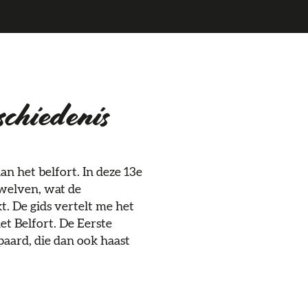
schiedenis
an het belfort. In deze 13e
ewelven, wat de
. De gids vertelt me het
t Belfort. De Eerste
paard, die dan ook haast