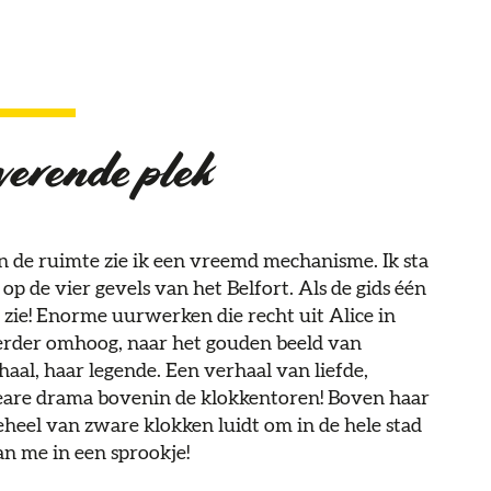
verende plek
n de ruimte zie ik een vreemd mechanisme. Ik sta
 de vier gevels van het Belfort. Als de gids één
 zie! Enorme uurwerken die recht uit Alice in
rder omhoog, naar het gouden beeld van
haal, haar legende. Een verhaal van liefde,
peare drama bovenin de klokkentoren! Boven haar
eheel van zware klokken luidt om in de hele stad
aan me in een sprookje!