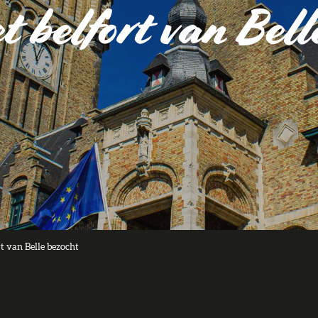
et belfort van Bell
rt van Belle bezocht