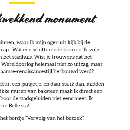
kwekkend monument
nnen, waar ik mijn ogen uit kijk bij de
rap. Wat een schitterende kleuren! Ik volg
n het stadhuis. Wist je trouwens dat het
e Wereldoorlog helemaal niet zo uitzag, maar
Vlaamse-renaissancestijl herbouwd werd?
eur, een gangetje, en daar sta ik dan, midden
 dikke muren van baksteen maak ik direct een
k hoor de stadsgeluiden niet eens meer. Ik
 in Belle sta!
 het bordje “Vervolg van het bezoek”.