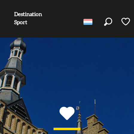
Destination
Sport
Zoek op
Voir l