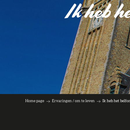
Ik heb h
Home page
Ervaringen / om te leven
Ik heb het belfo