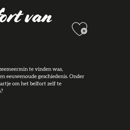
fort van
Ajouter 
en zeemeermin te vinden was,
 een eeuwenoude geschiedenis. Onder
artje om het belfort zelf te
n?