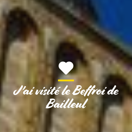
J'ai visité le Beffroi de
Bailleul