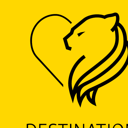
LOGO
Escapade Gourmande