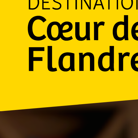
La destination qui dépotje
Découvrir