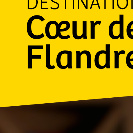
La destination qui dépotje
Découvrir