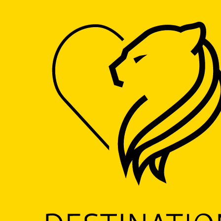
LOGO
Escapade Gourmande