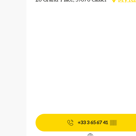
+33 3 65 67 41
▒▒