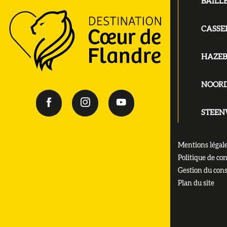
BAILL
CASSE
HAZE
NOOR
STEE
Mentions légal
Politique de con
Gestion du con
Plan du site