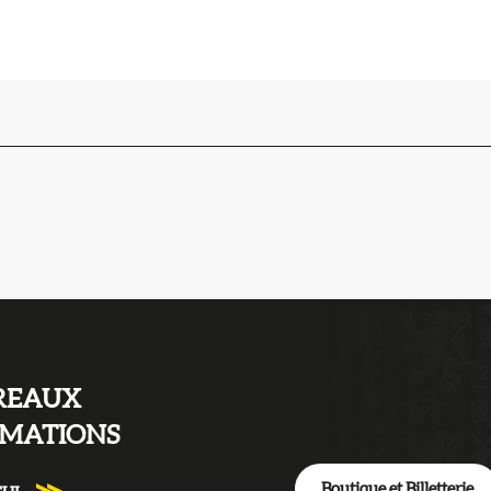
REAUX
RMATIONS
Boutique et Billetterie