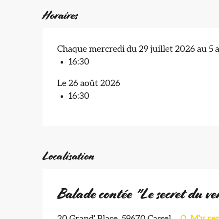
Horaires
Chaque mercredi du 29 juillet 2026 au 5 
16:30
Le 26 août 2026
16:30
Localisation
Balade contée "Le secret du ve
20 Grand' Place, 59670 Cassel
M'y re