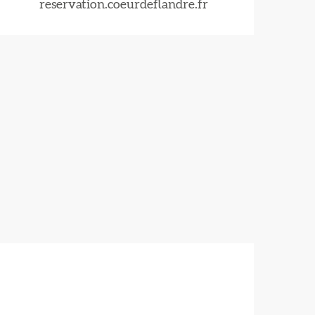
reservation.coeurdeflandre.fr