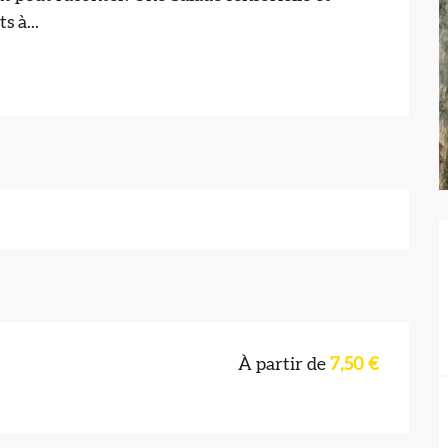
 à...
À partir de
7,50 €