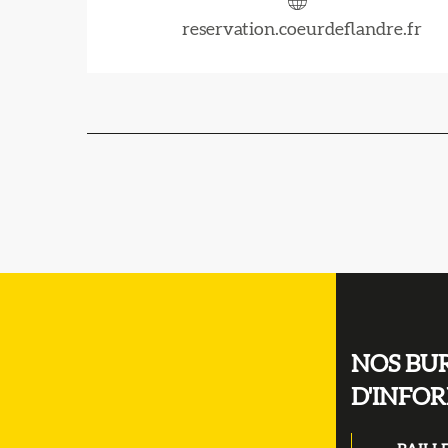
reservation.coeurdeflandre.fr
NOS BU
D'INFO