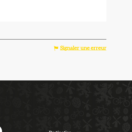
Signaler une erreur