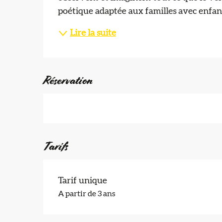
poétique adaptée aux familles avec enfants
Lire la suite
Réservation
Tarifs
Tarif unique
A partir de 3 ans