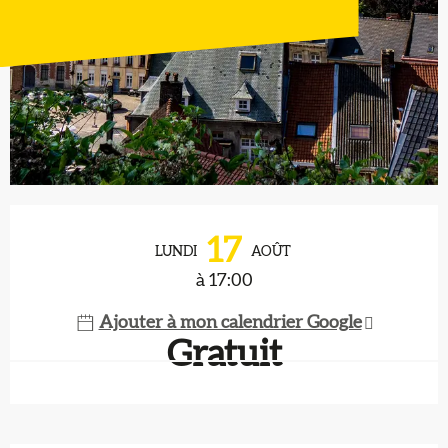
Ouverture et coordonnées
17
LUNDI
AOÛT
à 17:00
Ajouter à mon calendrier Google
Gratuit