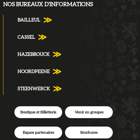
NOS BUREAUX D'INFORMATIONS
BAILLEUL
CASSEL
HAZEBROUCK
NOORDPEENE
STEENWERCK
Boutique et Billetterie
Venir en groupes
Espace partenaires
Brochures