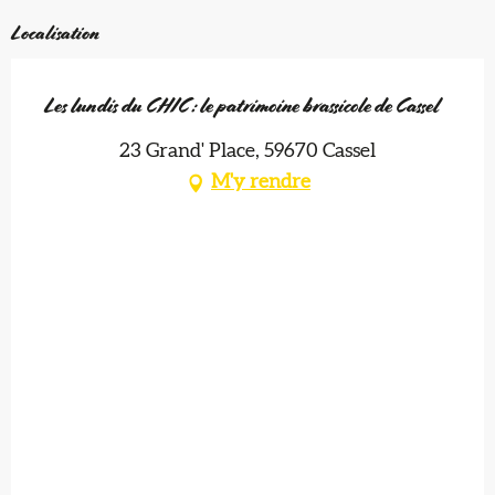
Localisation
Les lundis du CHIC : le patrimoine brassicole de Cassel
23 Grand' Place, 59670 Cassel
M'y rendre