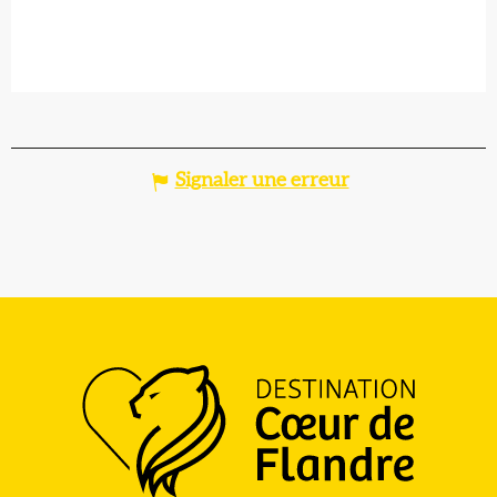
Signaler une erreur