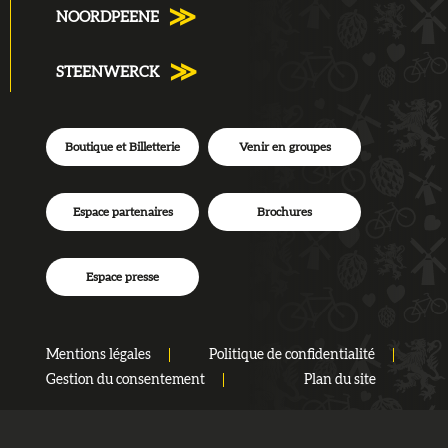
NOORDPEENE
STEENWERCK
Boutique et Billetterie
Venir en groupes
Espace partenaires
Brochures
Espace presse
Mentions légales
Politique de confidentialité
Gestion du consentement
Plan du site