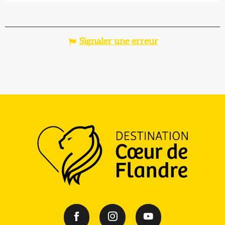
Signaler une erreur