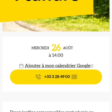
Ouverture et coordonnées
26
MERCREDI
AOÛT
à 14:00
Ajouter à mon calendrier Google
+33 3 28 49 00
▒▒
Description