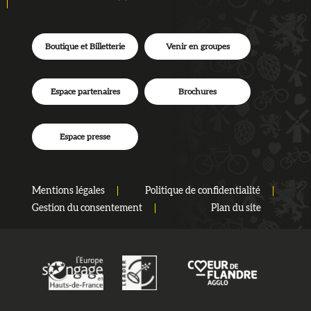
Boutique et Billetterie
Venir en groupes
Espace partenaires
Brochures
Espace presse
Mentions légales
Politique de confidentialité
Gestion du consentement
Plan du site