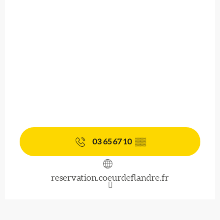
03 65 67 10
▒▒
reservation.coeurdeflandre.fr