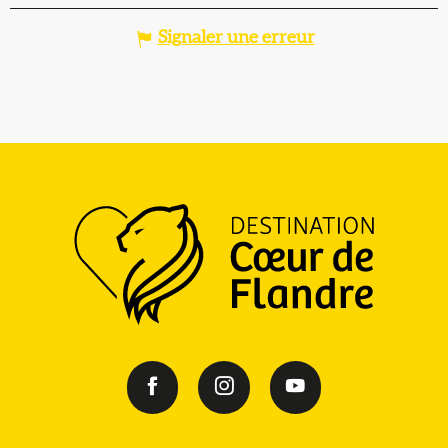
Signaler une erreur