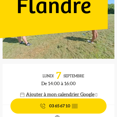
Ouverture et coordonnées
7
LUNDI
SEPTEMBRE
De 14:00 à 16:00
Ajouter à mon calendrier Google
03 65 67 10
▒▒