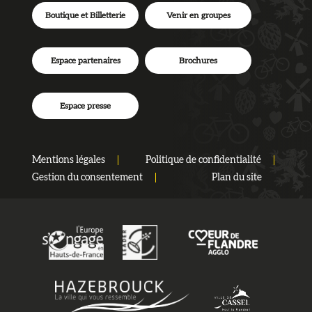
Boutique et Billetterie
Venir en groupes
Espace partenaires
Brochures
Espace presse
Mentions légales
Politique de confidentialité
Gestion du consentement
Plan du site