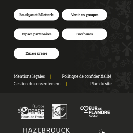
Boutique et Billetterie
Venir en groupes
Espace partenaires
Brochures
Espace presse
Mentions légales
Politique de confidentialité
Gestion du consentement
Plan du site