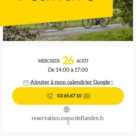
Ouverture et coordonnées
26
MERCREDI
AOÛT
De 14:00 à 17:00
Ajouter à mon calendrier Google
03 65 67 10
▒▒
reservation.coeurdeflandre.fr