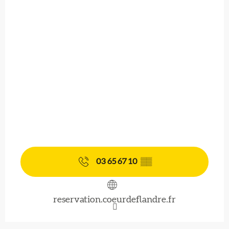
03 65 67 10
▒▒
reservation.coeurdeflandre.fr