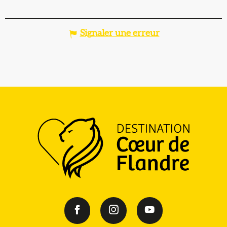
Signaler une erreur