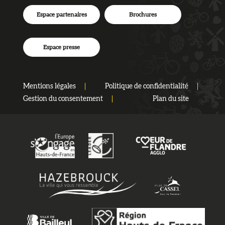
Espace partenaires
Brochures
Espace presse
Mentions légales
Politique de confidentialité
Gestion du consentement
Plan du site