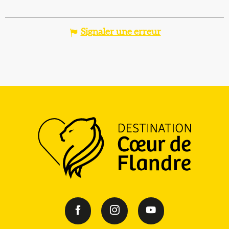
Signaler une erreur