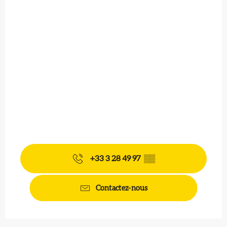
+33 3 28 49 97
▒▒
Contactez-nous