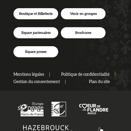
Boutique et Billetterie
Venir en groupes
Espace partenaires
Brochures
Espace presse
Mentions légales
Politique de confidentialité
Gestion du consentement
Plan du site