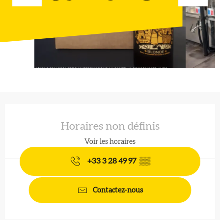
Ouverture et coordonnées
Horaires non définis
Voir les horaires
+33 3 28 49 97
▒▒
Contactez-nous