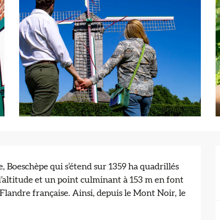
 Boeschèpe qui s’étend sur 1359 ha quadrillés 
’altitude et un point culminant à 153 m en font 
Flandre française. Ainsi, depuis le Mont Noir, le 