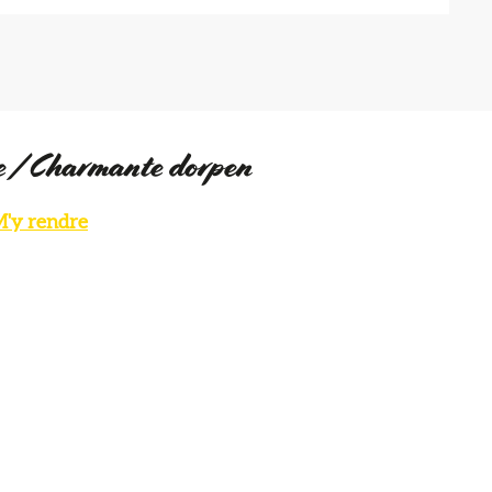
re / Charmante dorpen
'y rendre