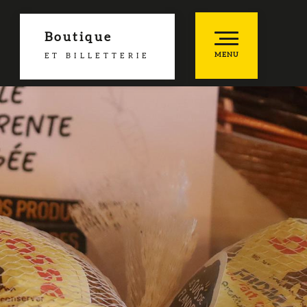
Boutique
MENU
ET BILLETTERIE
he
es favoris