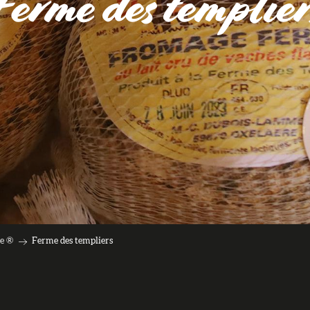
Ferme des templier
re ®
Ferme des templiers