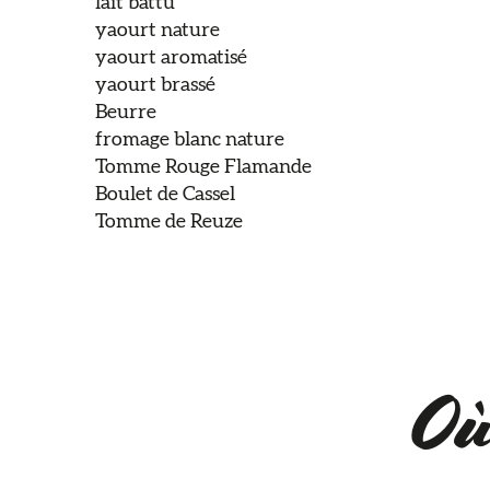
lait battu
yaourt nature
yaourt aromatisé
yaourt brassé
Beurre
fromage blanc nature
Tomme Rouge Flamande
Boulet de Cassel
Tomme de Reuze
Où 