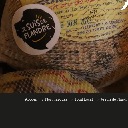
Accueil
Nos marques
Total Local
Je suis de Fland