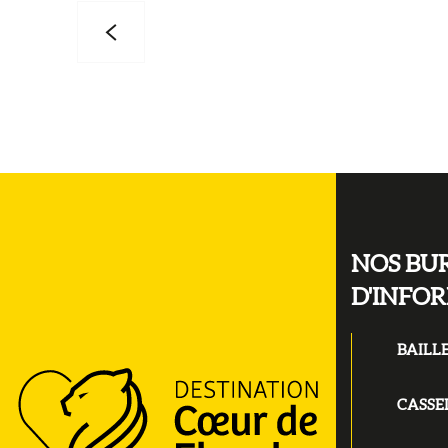
NOS BU
D'INFO
BAILL
CASSE