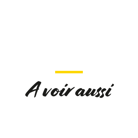
A voir aussi
EARL STAES