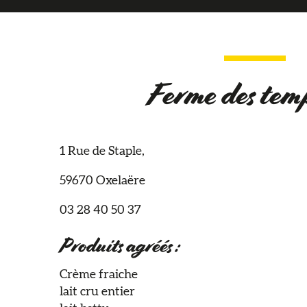
Ferme des temp
1 Rue de Staple,
59670 Oxelaëre
03 28 40 50 37
Produits agréés :
Crème fraiche
lait cru entier