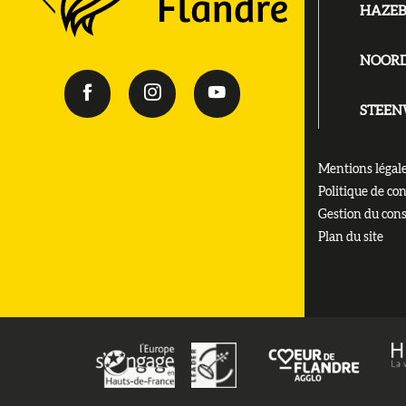
HAZE
NOOR
STEE
Mentions légal
Politique de con
Gestion du con
Plan du site