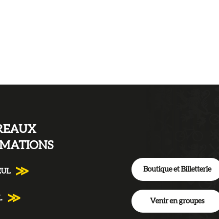
Lire la suite
REAUX
RMATIONS
Boutique et Billetterie
EUL
L
Venir en groupes