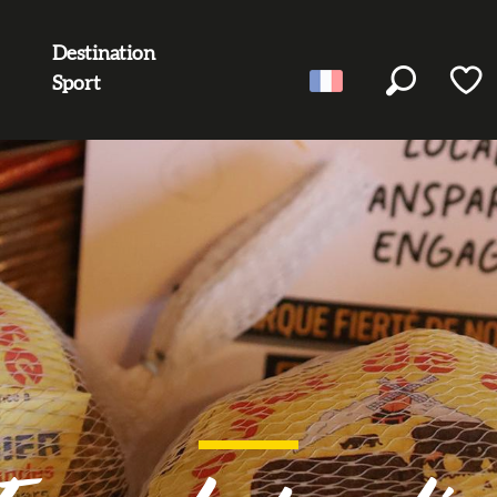
Destination
Sport
Recherc
Voir l