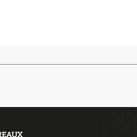
REAUX