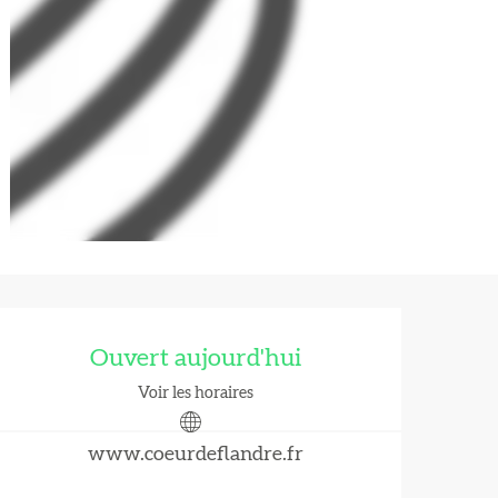
Ouverture et coordonnées
Ouvert aujourd'hui
Voir les horaires
www.coeurdeflandre.fr