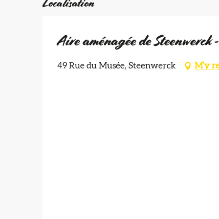
Localisation
Aire aménagée de Steenwerck 
49 Rue du Musée, Steenwerck
M'y r