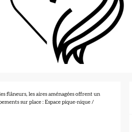
les flâneurs, les aires aménagées offrent un 
ements sur place : Espace pique-nique / 
x