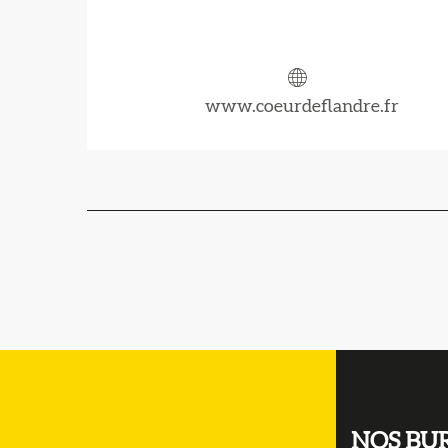
www.coeurdeflandre.fr
NOS BU