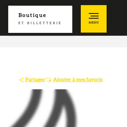
Boutique
MENU
ET BILLETTERIE
he
es favoris
Ajouter aux favoris
Partager
Ajouter à mes favoris