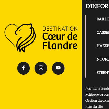
D'INFO
BAILL
CASSE
HAZE
NOOR
STEE
Mentions légal
Politique de con
Gestion du con
Plan du site