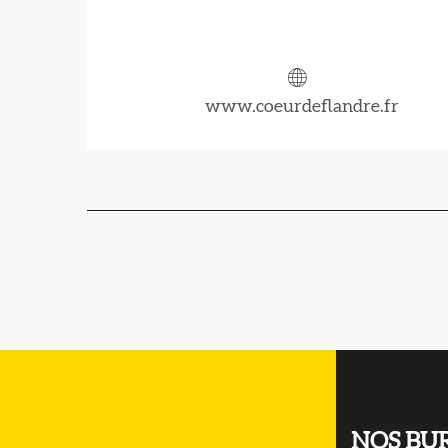
www.coeurdeflandre.fr
NOS BU