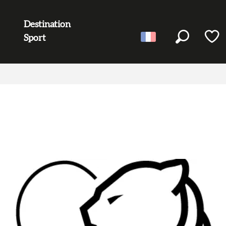
Destination
Sport
Recherc
Voir l