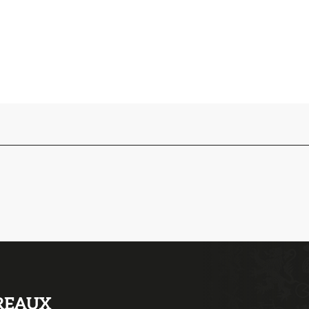
REAUX