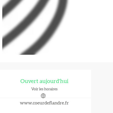
Ouverture et coordonnées
Ouvert aujourd'hui
Voir les horaires
www.coeurdeflandre.fr