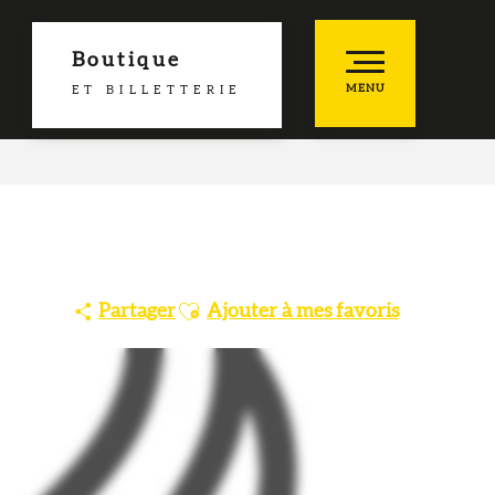
Boutique
MENU
ET BILLETTERIE
he
es favoris
Ajouter aux favoris
Partager
Ajouter à mes favoris