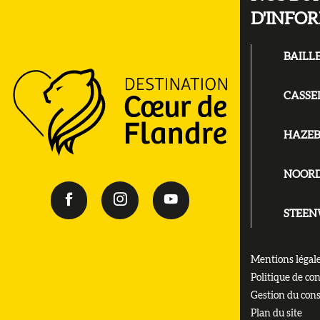
D'INFO
BAILL
CASSE
HAZE
NOOR
STEE
Mentions légal
Politique de con
Gestion du con
Plan du site