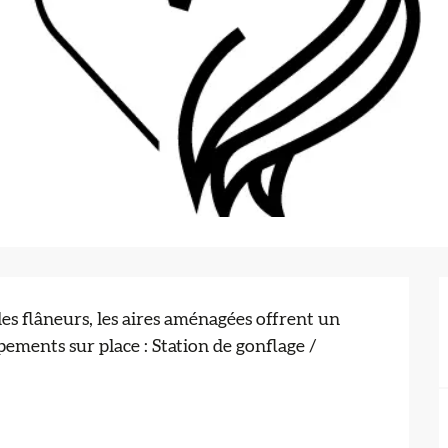
les flâneurs, les aires aménagées offrent un 
ments sur place : Station de gonflage / 