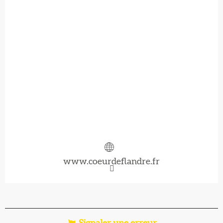
www.coeurdeflandre.fr