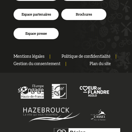
Espace partenaires
Brochures
Espace presse
Mentions légales
Politique de confidentialité
Gestion du consentement
Plan du site