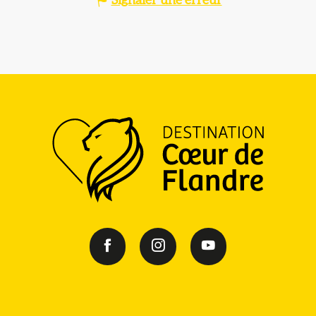
Signaler une erreur