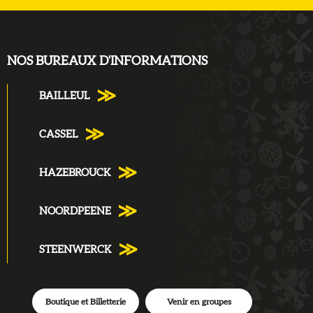
NOS BUREAUX D'INFORMATIONS
BAILLEUL
CASSEL
HAZEBROUCK
NOORDPEENE
STEENWERCK
Boutique et Billetterie
Venir en groupes