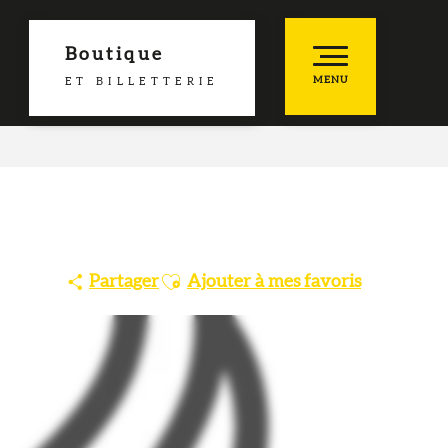
Boutique
MENU
ET BILLETTERIE
he
es favoris
Ajouter aux favoris
Partager
Ajouter à mes favoris