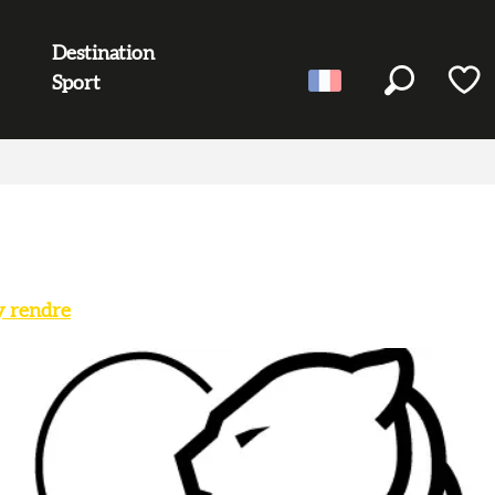
Destination
Sport
Recherc
Voir l
y rendre