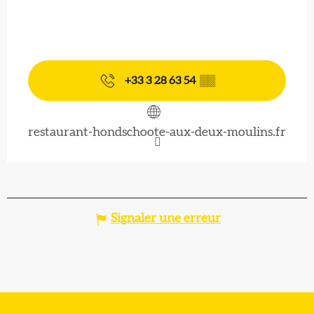
+33 3 28 63 54
▒▒
restaurant-hondschoote-aux-deux-moulins.fr
Signaler une erreur