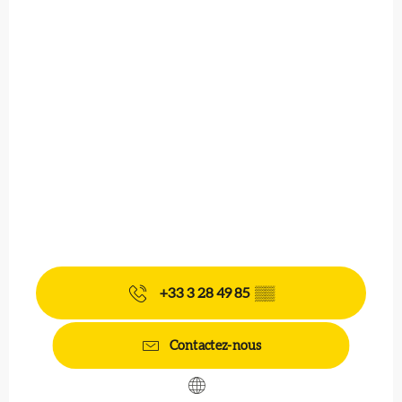
+33 3 28 49 85
▒▒
Contactez-nous