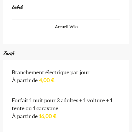
Offres de prestations
Labels
Labels
Accueil Vélo
Tarifs
Branchement électrique par jour
À partir de
4,00 €
Forfait 1 nuit pour 2 adultes + 1 voiture + 1
tente ou 1 caravane
À partir de
16,00 €