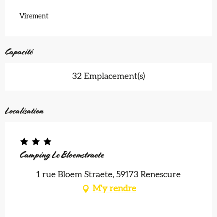
Virement
Capacité
32 Emplacement(s)
Localisation
Camping Le Bloemstraete
1 rue Bloem Straete, 59173 Renescure
M'y rendre