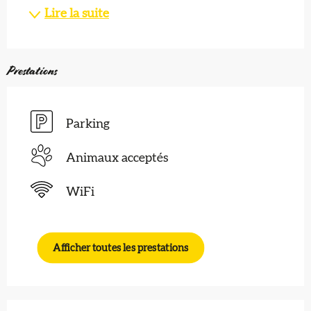
Lire la suite
Prestations
Parking
Animaux acceptés
WiFi
Afficher toutes les prestations