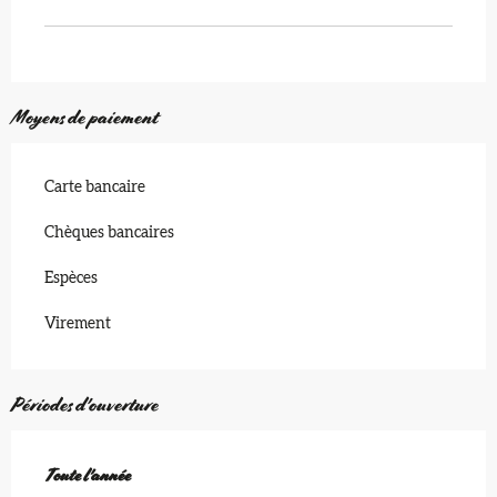
Moyens de paiement
Carte bancaire
Chèques bancaires
Espèces
Virement
Périodes d'ouverture
Toute l'année
Toute l'année