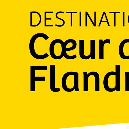
Ouverture et coordonnées
Ouvert aujourd'hui
jusqu'à 18:00
Voir les horaires
À partir de