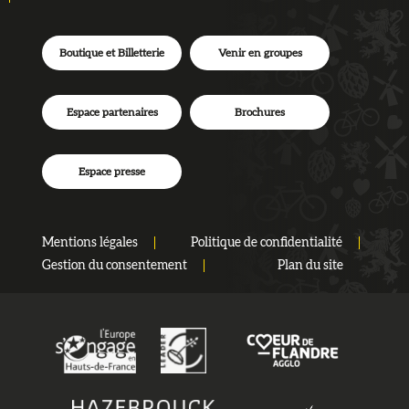
Boutique et Billetterie
Venir en groupes
Espace partenaires
Brochures
Espace presse
Mentions légales
Politique de confidentialité
Gestion du consentement
Plan du site