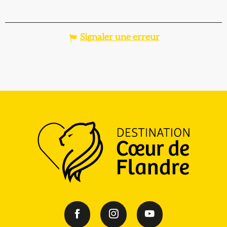
Signaler une erreur