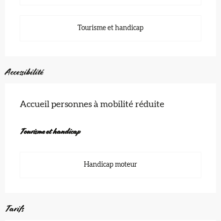
Tourisme et handicap
Accessibilité
Accueil personnes à mobilité réduite
Tourisme et handicap
Tourisme et handicap
Handicap moteur
Tarifs