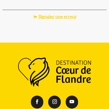
Signaler une erreur