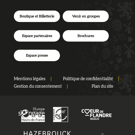
Boutique et Billetterie
Venir en groupes
Espace partenaires
Brochures
Espace presse
Mentions légales
Politique de confidentialité
Gestion du consentement
Plan du site