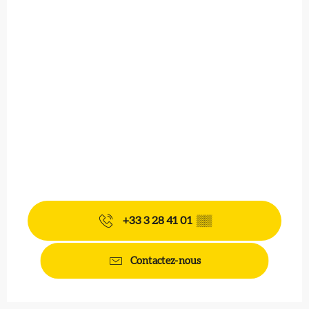
+33 3 28 41 01
▒▒
Contactez-nous