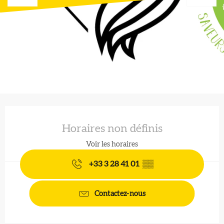
Ouverture et coordonnées
Horaires non définis
Voir les horaires
+33 3 28 41 01
▒▒
Contactez-nous