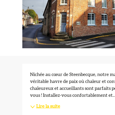
Description
Nichée au cœur de Steenbecque, notre mai
véritable havre de paix où chaleur et con
chaleureux et accueillants sont parfaits
vous ! Installez-vous confortablement et..
Lire la suite