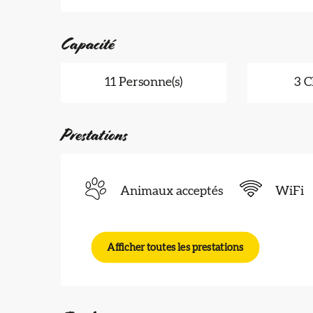
Capacité
11 Personne(s)
3 C
Prestations
Animaux acceptés
WiFi
Afficher toutes les prestations