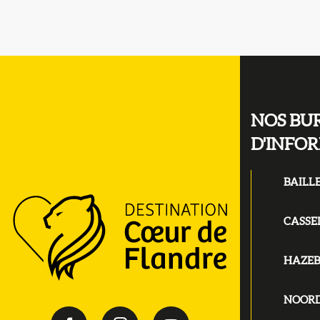
NOS BU
D'INFO
BAILL
CASSE
HAZE
NOOR