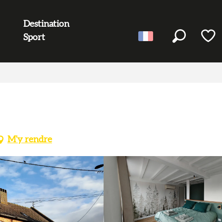
Destination
Sport
Recherc
Voir l
M'y rendre