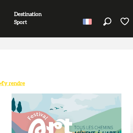
Destination
Sport
Recherc
Voir l
M'y rendre