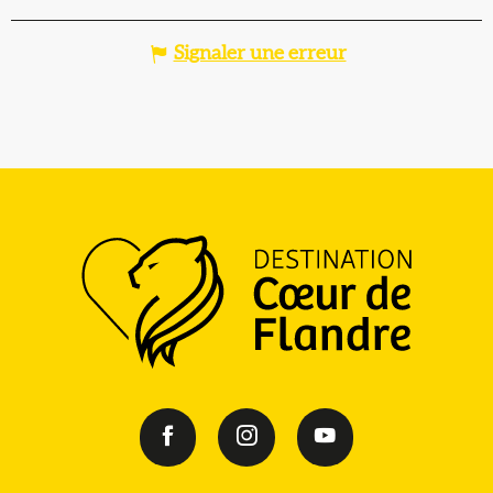
Signaler une erreur