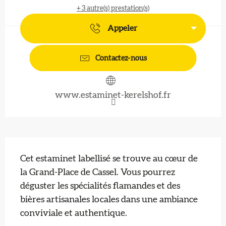
+ 3 autre(s) prestation(s)
Appeler
Contactez-nous
www.estaminet-kerelshof.fr
Description
Cet estaminet labellisé se trouve au cœur de 
la Grand-Place de Cassel. Vous pourrez 
déguster les spécialités flamandes et des 
bières artisanales locales dans une ambiance 
conviviale et authentique.