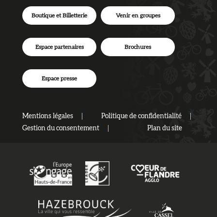
Boutique et Billetterie
Venir en groupes
Espace partenaires
Brochures
Espace presse
Mentions légales
Politique de confidentialité
Gestion du consentement
Plan du site