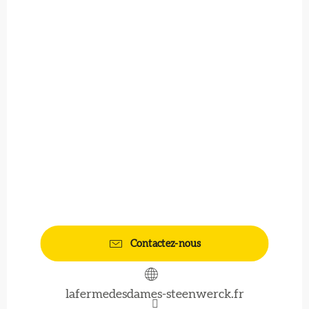
Contactez-nous
lafermedesdames-steenwerck.fr