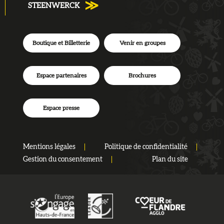
STEENWERCK
Boutique et Billetterie
Venir en groupes
Espace partenaires
Brochures
Espace presse
Mentions légales
Politique de confidentialité
Gestion du consentement
Plan du site