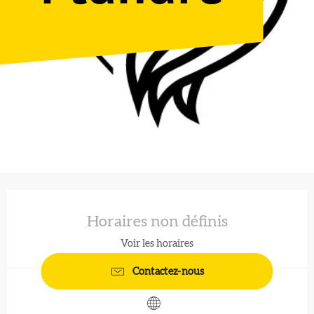
Ouverture et coordonnées
Horaires non définis
Voir les horaires
Contactez-nous