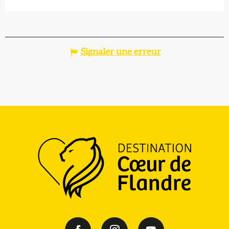
Signaler une erreur