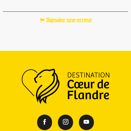
Signaler une erreur