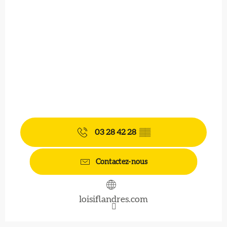
03 28 42 28
▒▒
Contactez-nous
loisiflandres.com