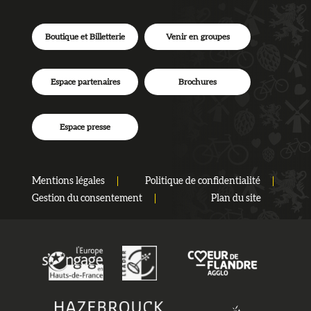
Boutique et Billetterie
Venir en groupes
Espace partenaires
Brochures
Espace presse
Mentions légales
Politique de confidentialité
Gestion du consentement
Plan du site