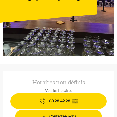
Ouverture et coordonnées
Horaires non définis
Voir les horaires
03 28 42 28
▒▒
Contactez-nous