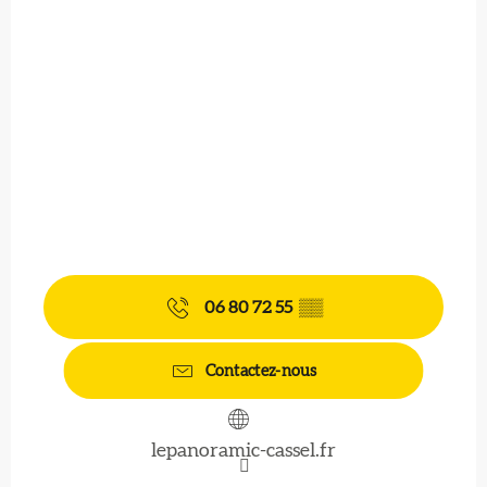
06 80 72 55
▒▒
Contactez-nous
lepanoramic-cassel.fr