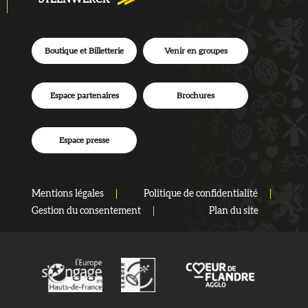
Boutique et Billetterie
Venir en groupes
Espace partenaires
Brochures
Espace presse
Mentions légales
Politique de confidentialité
Gestion du consentement
Plan du site