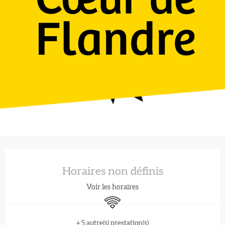
Ouverture et coordonnées
Horaires non définis
Voir les horaires
WiFi
+ 5 autre(s) prestation(s)