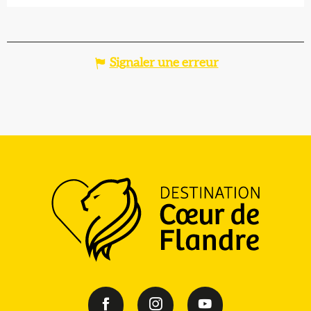
Signaler une erreur