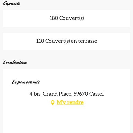
Capacité
180 Couvert(s)
110 Couvert(s) en terrasse
Localisation
Le panoramic
4 bis, Grand Place, 59670 Cassel
M'y rendre