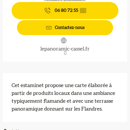
06 80 72 55
▒▒
Contactez-nous
lepanoramic-cassel.fr
Description
Cet estaminet propose une carte élaborée à 
partir de produits locaux dans une ambiance 
typiquement flamande et avec une terrasse 
panoramique donnant sur les Flandres.