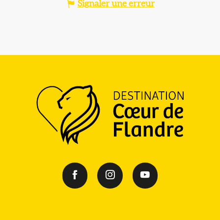
Signaler une erreur