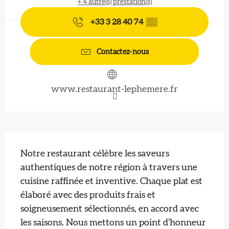
+ 4 autre(s) prestation(s)
+33 3 28 40 74
▒▒
Contactez-nous
www.restaurant-lephemere.fr
Description
Notre restaurant célèbre les saveurs 
authentiques de notre région à travers une 
cuisine raffinée et inventive. Chaque plat est 
élaboré avec des produits frais et 
soigneusement sélectionnés, en accord avec 
les saisons. Nous mettons un point d’honneur 