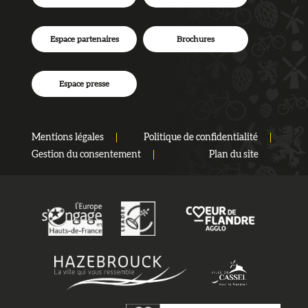
Espace partenaires
Brochures
Espace presse
Mentions légales
Politique de confidentialité
Gestion du consentement
Plan du site