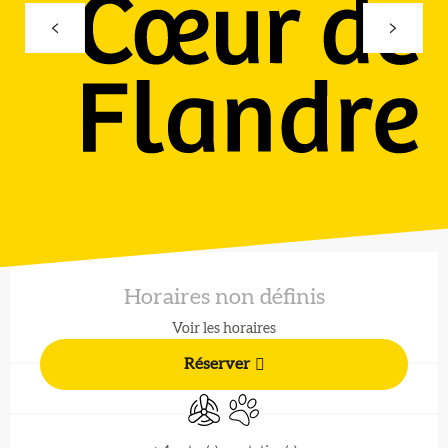
Ouverture et coordonnées
Horaires non définis
Voir les horaires
Réserver
Air conditionné
Animaux acceptés