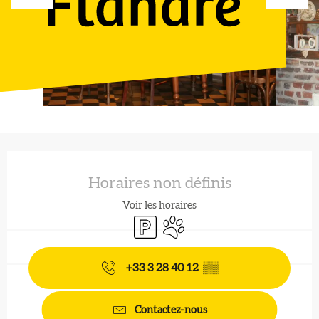
Ouverture et coordonnées
Horaires non définis
Voir les horaires
Parking
Animaux acceptés
+33 3 28 40 12
▒▒
Contactez-nous