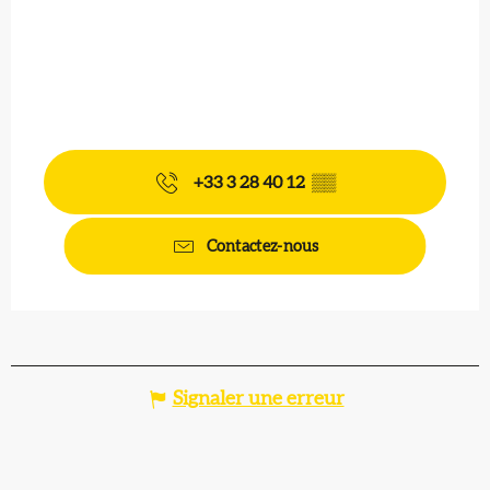
+33 3 28 40 12
▒▒
Contactez-nous
Signaler une erreur