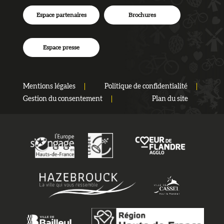
Espace partenaires
Brochures
Espace presse
Mentions légales
Politique de confidentialité
Gestion du consentement
Plan du site