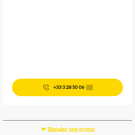
+33 3 28 50 06
▒▒
Signaler une erreur