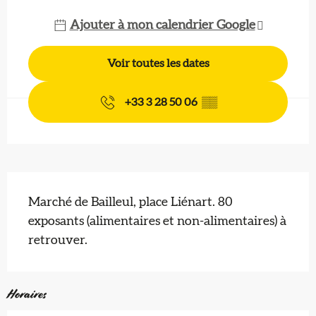
Ajouter à mon calendrier Google
Voir toutes les dates
+33 3 28 50 06
▒▒
Description
Marché de Bailleul, place Liénart. 80 
exposants (alimentaires et non-alimentaires) à 
retrouver.
Horaires