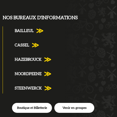
NOS BUREAUX D'INFORMATIONS
BAILLEUL
CASSEL
HAZEBROUCK
NOORDPEENE
STEENWERCK
Boutique et Billetterie
Venir en groupes