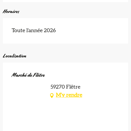
Horaires
Toute l'année 2026
Localisation
Marché de Flêtre
59270 Flêtre
M'y rendre