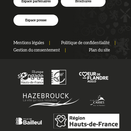
Espace partenaires
Brochures
Espace presse
Mentions légales
Politique de confidentialité
Gestion du consentement
Plan du site