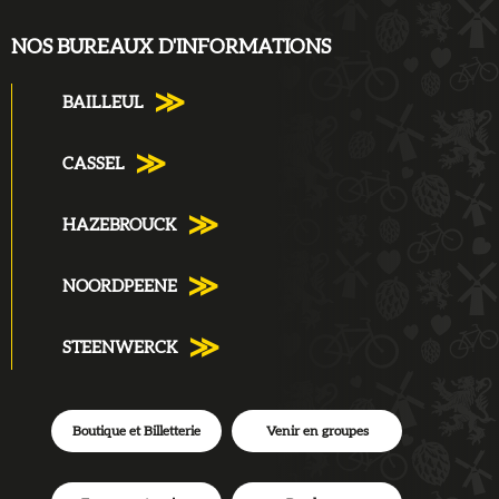
NOS BUREAUX D'INFORMATIONS
BAILLEUL
CASSEL
HAZEBROUCK
NOORDPEENE
STEENWERCK
Boutique et Billetterie
Venir en groupes