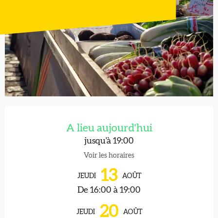
Ouverture et coordonnées
A lieu aujourd'hui
jusqu'à 19:00
Voir les horaires
13
JEUDI
AOÛT
De 16:00 à 19:00
20
JEUDI
AOÛT