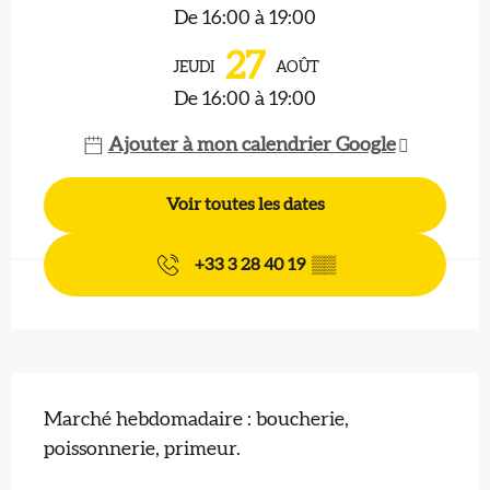
De 16:00 à 19:00
27
JEUDI
AOÛT
De 16:00 à 19:00
Ajouter à mon calendrier Google
Voir toutes les dates
+33 3 28 40 19
▒▒
Description
Marché hebdomadaire : boucherie, 
poissonnerie, primeur.