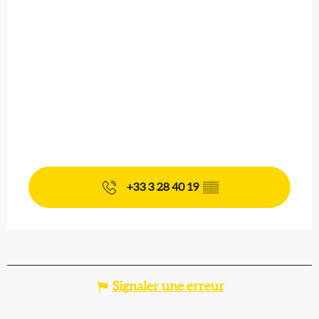
+33 3 28 40 19
▒▒
Signaler une erreur