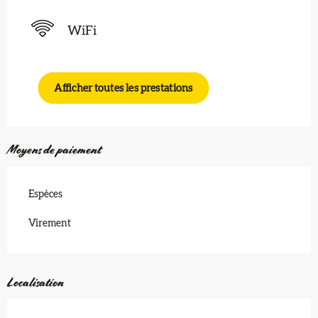
WiFi
Afficher toutes les prestations
Moyens de paiement
Espèces
Virement
Localisation