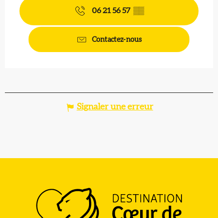
06 21 56 57
▒▒
Contactez-nous
Signaler une erreur