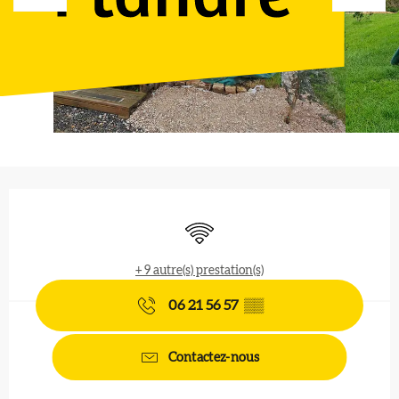
Ouverture et coordonnées
WiFi
+ 9 autre(s) prestation(s)
06 21 56 57
▒▒
Contactez-nous