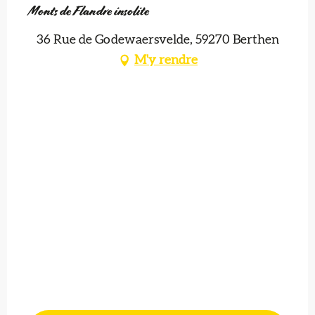
Monts de Flandre insolite
36 Rue de Godewaersvelde, 59270 Berthen
M'y rendre