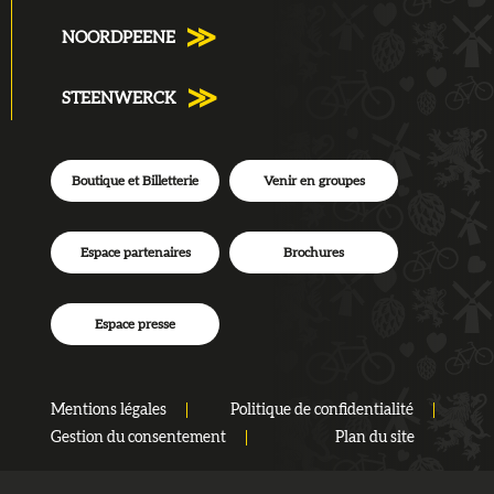
NOORDPEENE
STEENWERCK
Boutique et Billetterie
Venir en groupes
Espace partenaires
Brochures
Espace presse
Mentions légales
Politique de confidentialité
Gestion du consentement
Plan du site