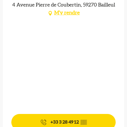
4 Avenue Pierre de Coubertin, 59270 Bailleul
M'y rendre
+33 3 28 49 12
▒▒