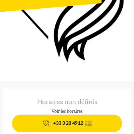
Ouverture et coordonnées
Horaires non définis
Voir les horaires
+33 3 28 49 12
▒▒