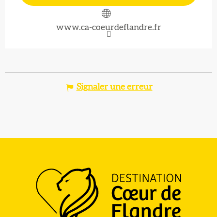
www.ca-coeurdeflandre.fr
Signaler une erreur