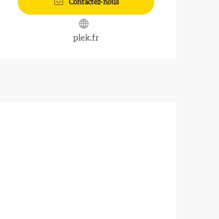
Contactez-nous
plek.fr