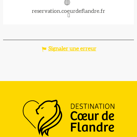
reservation.coeurdeflandre.fr
Signaler une erreur