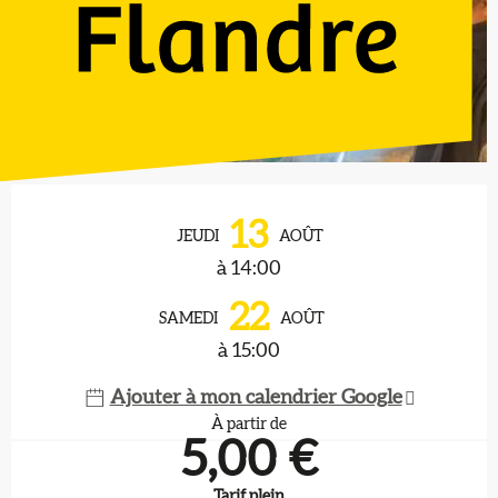
Ouverture et coordonnées
13
JEUDI
AOÛT
à 14:00
22
SAMEDI
AOÛT
à 15:00
Ajouter à mon calendrier Google
À partir de
5,00 €
Tarif plein