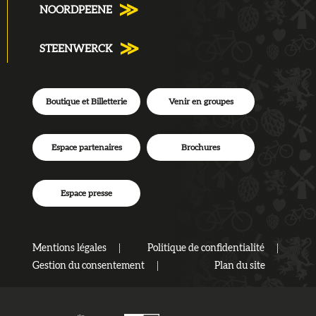
NOORDPEENE
STEENWERCK
Boutique et Billetterie
Venir en groupes
Espace partenaires
Brochures
Espace presse
Mentions légales
Politique de confidentialité
Gestion du consentement
Plan du site