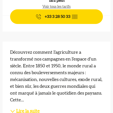
Tarif plein
Voir tous les tarifs
+33 3 28 50 33
▒▒
Description
Découvrez comment l’agriculture a 
transformé nos campagnes en l’espace d’un 
siècle. Entre 1850 et 1950, le monde rural a 
connu des bouleversements majeurs : 
mécanisation, nouvelles cultures, exode rural, 
et bien sûr, les deux guerres mondiales qui 
ont marqué à jamais le quotidien des paysans. 
Cette...
Lire la suite