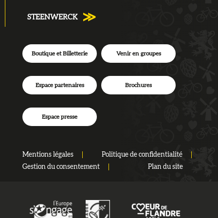
STEENWERCK
Boutique et Billetterie
Venir en groupes
Espace partenaires
Brochures
Espace presse
Mentions légales
Politique de confidentialité
Gestion du consentement
Plan du site