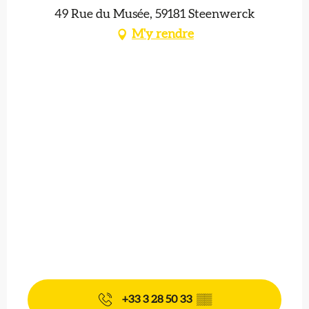
49 Rue du Musée, 59181 Steenwerck
M'y rendre
+33 3 28 50 33
▒▒