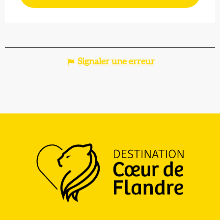
Signaler une erreur